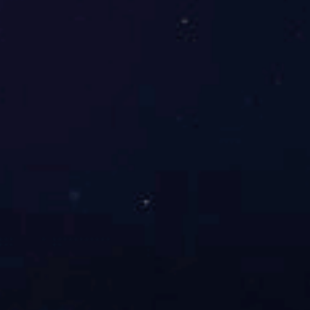
产品类别：
单相变压器
产品类别：
单相变压器
产品名称：BK系列控制变压
产品名称：DK系列控制变压
器（标准型）
器（出口型）
注重产品开发、研制的同时，不断加强质量管理
荣誉资质