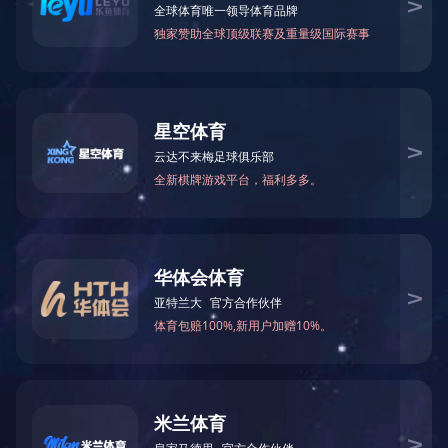
发布者：admin 发布时间：2019-02-21 16:35:12 点击：16242
热烈祝贺开云网页版·官方版在线登入口-开云（中国） 的官
方网站正式开通！
上一页：热烈祝贺开云网页版·官方版在线登入口-开云（中国） 的
官方网站正式开通！
下一页：公司在注重产品开发、研制的同时，不断加强质量管理
Copyright © 2018 开云网页版·官方版在线登入口-开云（中国） All rights
Reserved 版权所有 未经许可不得使用、转载、摘编。
微网站开云网页版·官方版在线登入口
关于我们
产品中心
荣誉资质
厂区设备
人才招聘