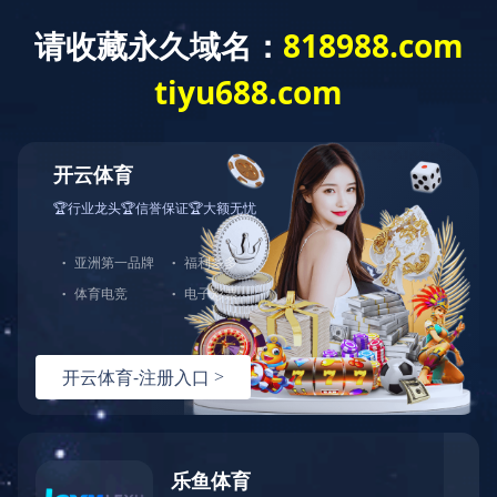
开云网页版·官方版在线登入口
欢迎来到
开云网页版·官方版在线登入口-开云（中国）
的官方网站！
PRODUCT
产品分类
单相变压器
三相变压器
电抗器