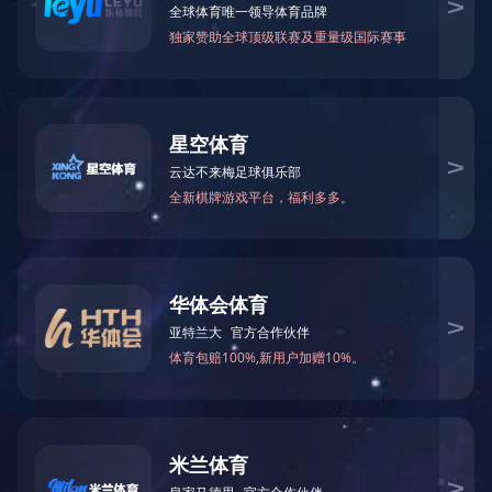
稳压器
开云网页版·官方版
逆变器
在线登入口-开云
直流电源
（中国）
充电机
电机起动柜
UPS不间断电源
电力电容器
特种变压器