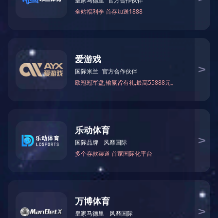
坚持以“专业成就品质、服务铸造竞争力”为理念
关于我们
开云网页版·官方版在线登入口-开云（中国） 自创建以来，一直坚持不
断开发，创新产品，开拓市场，与众多科研单位，高等院校进行紧密合
作并聘请高级工程师作指导。
公司拥有硅钢片自动冲剪线，全自动数控平绕机、箔绕机、环形绕线
机、扁线立绕机、R型绕线机、数控雕刻机、真空压力浸烤机、全自动
铁芯数控氩焊机等先进设备。