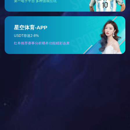
产品类别：
稳压器
产品类别：
稳压器
产品名称：SVC系列三相稳压
产品名称：TND系列单相稳
器
压器