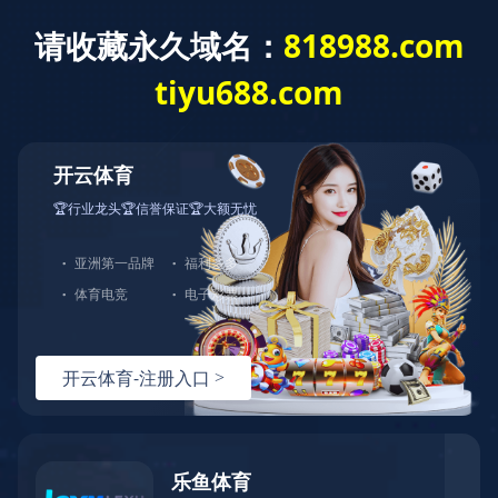
开云网页版·官方版在线登入口
欢迎来到
开云网页版·官方版在线登入口-开云（中国）
的官方网站！